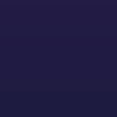
数字出版
利用数字技术制作和发布出版物